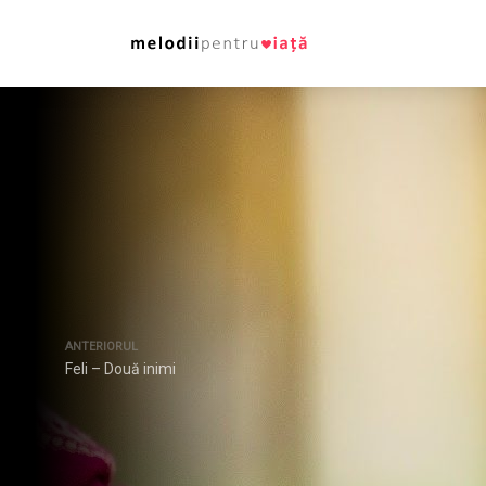
ANTERIORUL
Feli – Două inimi